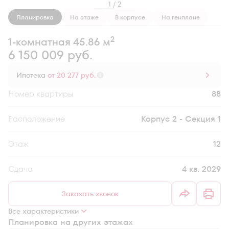
1 / 2
Планировка
На этаже
В корпусе
На генплане
2
1-комнатная 45.86 м
6 150 009 руб.
Ипотека
от 20 277 руб.
Номер квартиры
88
Секция
Корпус 2 - Секция 1
Этаж
12
Сдача
4 кв. 2029
Заказать звонок
Все характеристики
Планировка на других этажах