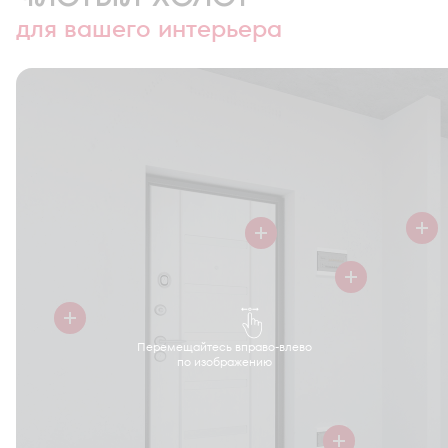
для вашего интерьера
Перемещайтесь вправо-влево
по изображению