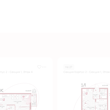
№ 27
ус 2 - Секция 1, Этаж 4
Секция Корпус 2 - Секция 1, Этаж