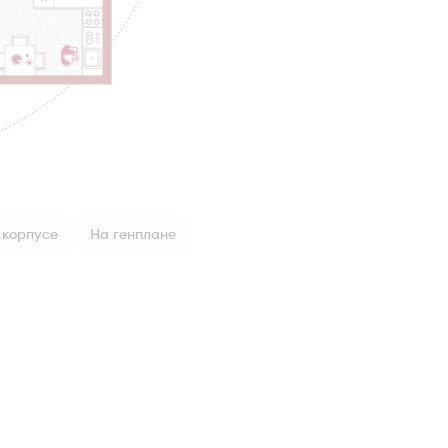
 корпусе
На генплане