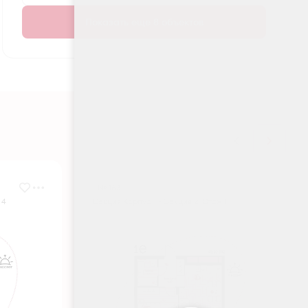
Показать еще 8 объектов
№ 163
 4
Секция Корпус 1 - Секция 2, Этаж 1