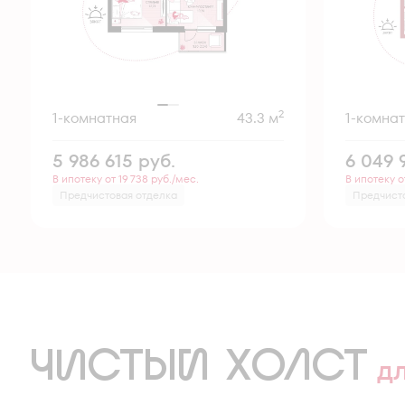
2
1-комнатная
43.3 м
1-комна
5 986 615
руб.
6 049 
В ипотеку от 19 738 руб./мес.
В ипотеку о
Предчистовая отделка
Предчист
ЧИСТЫЙ ХОЛСТ
д