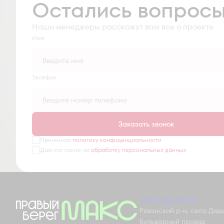
Остались вопрос
Наши менеджеры расскажут вам все о проекте
Имя
Tелефон
Заказать звонок
Принимаю
политику конфиденциальности
Даю согласие на
обработку персональных данных
+7 491 230-03-03
Рязанский р-н, село Дядьк
Бульварный проезд