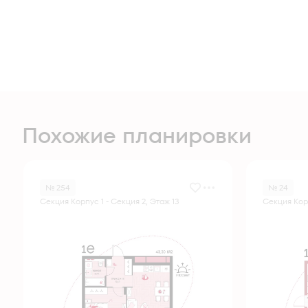
Похожие планировки
№ 254
№ 24
Секция Корпус 1 - Секция 2, Этаж 13
Секция Корп