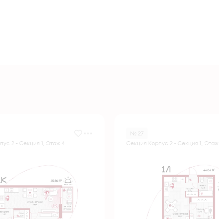
№ 27
ус 2 - Секция 1, Этаж 4
Секция Корпус 2 - Секция 1, Этаж