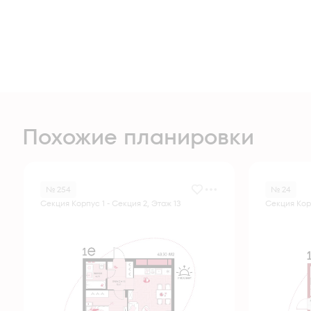
Похожие планировки
№ 254
№ 24
Секция Корпус 1 - Секция 2, Этаж 13
Секция Корп