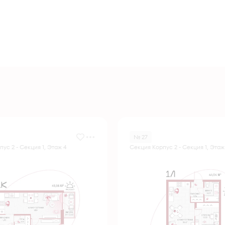
№ 27
ус 2 - Секция 1, Этаж 4
Секция Корпус 2 - Секция 1, Этаж