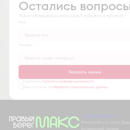
Остались вопрос
Наши менеджеры расскажут вам все о проекте
Имя
Tелефон
Заказать звонок
Принимаю
политику конфиденциальности
Даю согласие на
обработку персональных данных
+7 491 230-03-03
Рязанский р-н, село Дядьк
Бульварный проезд