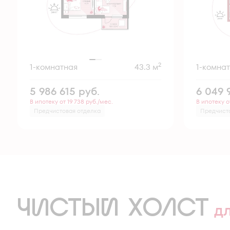
2
1-комнатная
43.3 м
1-комна
5 986 615
руб.
6 049 
В ипотеку от 19 738 руб./мес.
В ипотеку о
Предчистовая отделка
Предчист
ЧИСТЫЙ ХОЛСТ
д