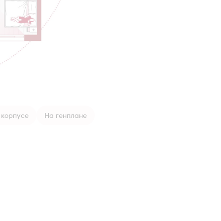
 корпусе
На генплане