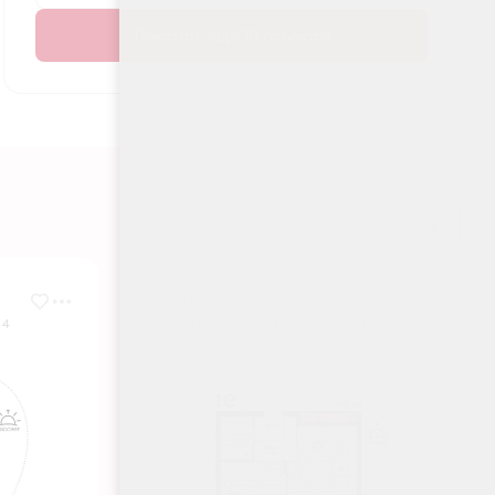
Показать еще 10 объектов
№ 163
 4
Секция Корпус 1 - Секция 2, Этаж 1