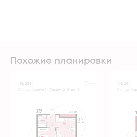
Похожие планировки
№ 254
№ 24
Секция Корпус 1 - Секция 2, Этаж 13
Секция Корп