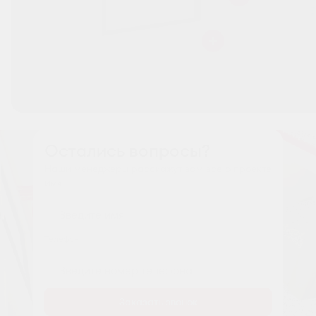
Остались вопросы?
Наши менеджеры расскажут вам все о проекте
Имя
Tелефон
Заказать звонок