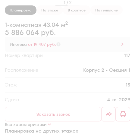
1 / 2
Планировка
На этаже
В корпусе
На генплане
2
1-комнатная 43.04 м
5 886 064 руб.
Ипотека
от 19 407 руб.
Номер квартиры
117
Секция
Корпус 2 - Секция 1
Этаж
15
Сдача
4 кв. 2029
Заказать звонок
Все характеристики
Планировка на других этажах