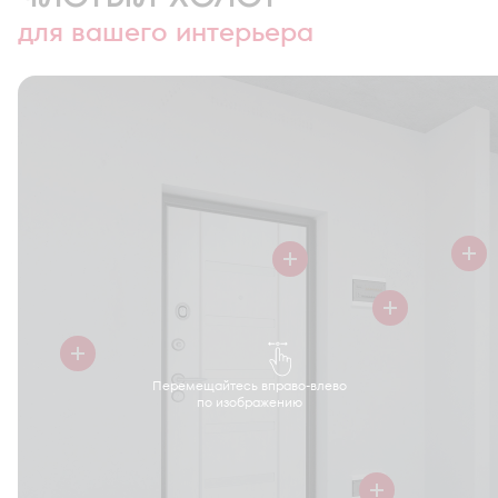
для вашего интерьера
Перемещайтесь вправо-влево
по изображению