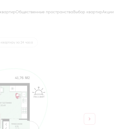
квартир
Общественные пространства
Выбор квартир
Акции
от 17 723 руб.
квартиру за 24 часа