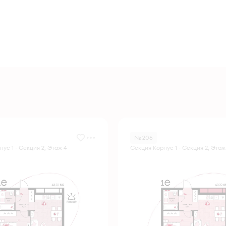
№ 206
ус 1 - Секция 2, Этаж 4
Секция Корпус 1 - Секция 2, Этаж