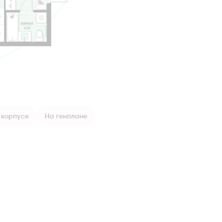
 корпусе
На генплане