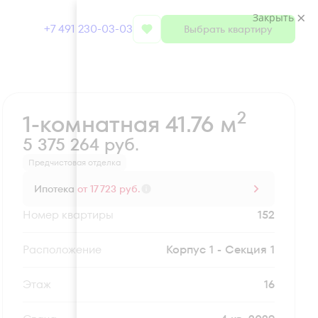
Закрыть
+7 491 230-03-03
Выбрать квартиру
Забронировать
2
1-комнатная 41.76 м
5 375 264 руб.
Предчистовая отделка
Ипотека
от 17 723 руб.
Номер квартиры
152
Секция
Корпус 1 - Секция 1
Этаж
16