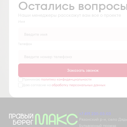
Остались вопрос
Наши менеджеры расскажут вам все о проекте
Имя
Tелефон
Заказать звонок
Принимаю
политику конфиденциальности
Даю согласие на
обработку персональных данных
+7 491 230-03-03
Рязанский р-н, село Дядьк
Бульварный проезд