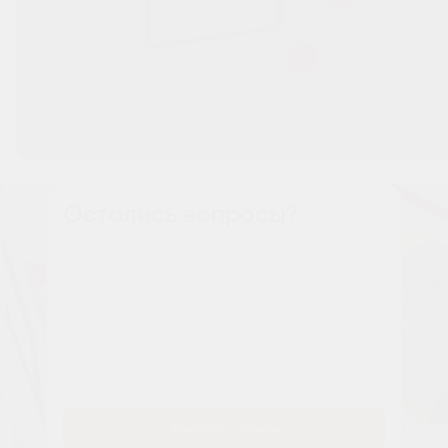
Остались вопросы?
Наши менеджеры расскажут вам все о проекте
Имя
Tелефон
Заказать звонок