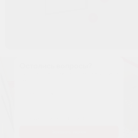
Остались вопросы?
Наши менеджеры расскажут вам все о проекте
Имя
Tелефон
Заказать звонок