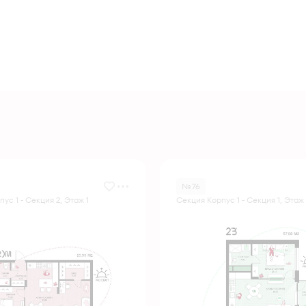
№ 76
ус 1 - Секция 2, Этаж 1
Секция Корпус 1 - Секция 1, Этаж