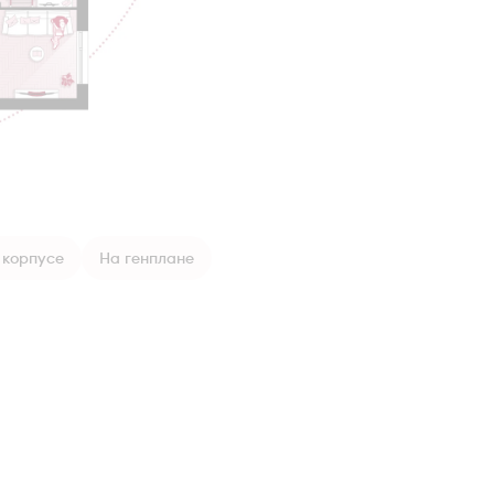
 корпусе
На генплане