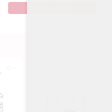
Показать еще 9 объектов
№ 235
 8
Секция Корпус 1 - Секция 2, Этаж 10