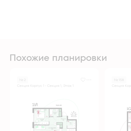
Похожие планировки
№ 2
№ 158
Секция Корпус 1 - Секция 1, Этаж 1
Секция Корп