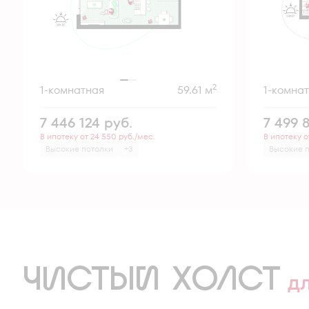
2
1-комнатная
59.61 м
1-комна
7 446 124
руб.
7 499 
В ипотеку от 24 550 руб./мес.
В ипотеку о
Высокие потолки
+3
Высокие 
ЧИСТЫЙ ХОЛСТ
д