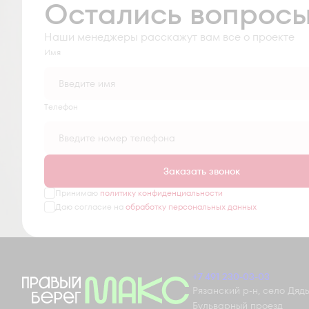
Остались вопрос
Наши менеджеры расскажут вам все о проекте
Имя
Tелефон
Заказать звонок
Принимаю
политику конфиденциальности
Даю согласие на
обработку персональных данных
+7 491 230-03-03
Рязанский р-н, село Дядьк
Бульварный проезд