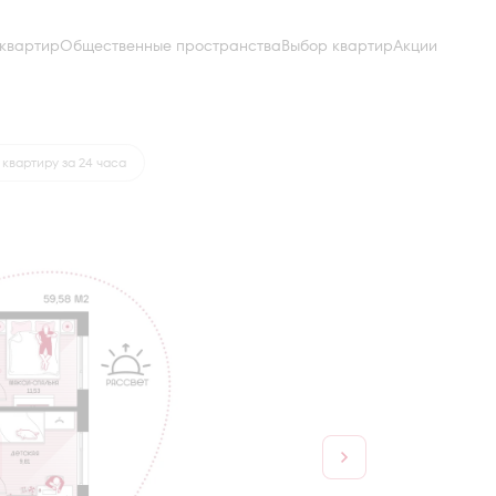
квартир
Общественные пространства
Выбор квартир
Акции
от 25 482 руб.
квартиру за 24 часа