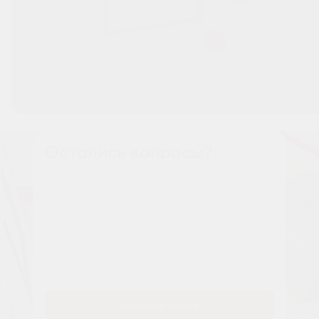
Остались вопросы?
Наши менеджеры расскажут вам все о проекте
Имя
Tелефон
Заказать звонок