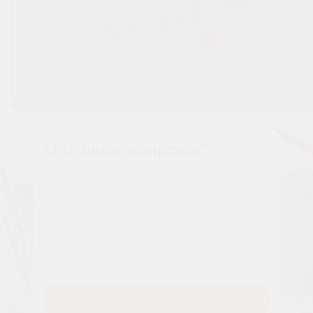
Остались вопросы?
Наши менеджеры расскажут вам все о проекте
Имя
Tелефон
Заказать звонок