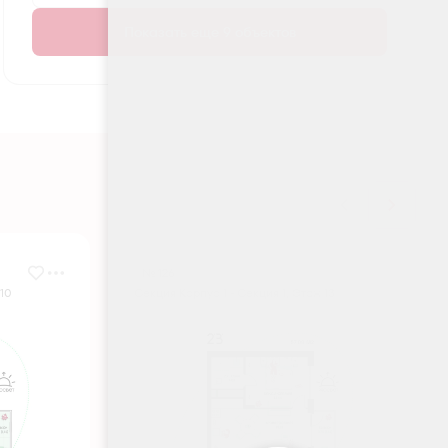
Показать еще 9 объектов
№ 126
 10
Секция Корпус 1 - Секция 1, Этаж 13