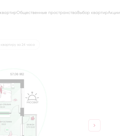
квартир
Общественные пространства
Выбор квартир
Акции
от 25 269 руб.
квартиру за 24 часа