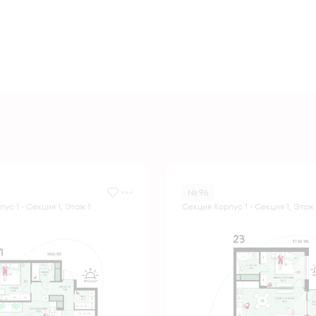
№ 96
ус 1 - Секция 1, Этаж 1
Секция Корпус 1 - Секция 1, Этаж