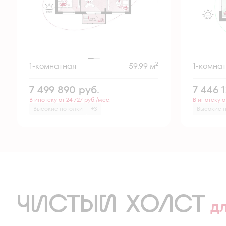
2
1-комнатная
59.99 м
1-комна
7 499 890
руб.
7 446 
В ипотеку от 24 727 руб./мес.
В ипотеку о
Высокие потолки
+3
Высокие 
ЧИСТЫЙ ХОЛСТ
д