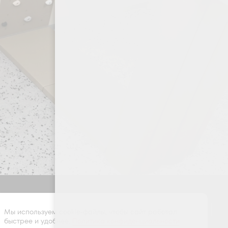
Оставить заявку
Мы используем cookie-файлы, чтобы сайт работал
быстрее и удобнее.
Политика конфиденциальности