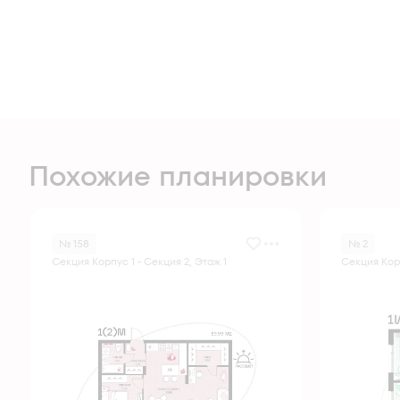
Похожие планировки
№ 158
№ 2
Секция Корпус 1 - Секция 2, Этаж 1
Секция Корп