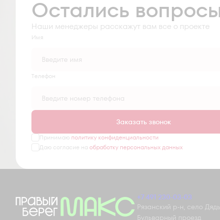
Остались вопрос
Наши менеджеры расскажут вам все о проекте
Имя
Tелефон
Заказать звонок
Принимаю
политику конфиденциальности
Даю согласие на
обработку персональных данных
+7 491 230-03-03
Рязанский р-н, село Дядьк
Бульварный проезд