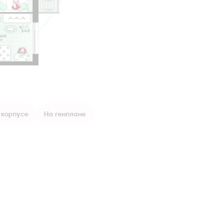
 корпусе
На генплане