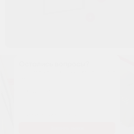
Остались вопросы?
Наши менеджеры расскажут вам все о проекте
Имя
Tелефон
Заказать звонок