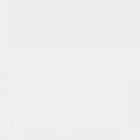
Остались вопросы?
Наши менеджеры расскажут вам все о проекте
Имя
Tелефон
Заказать звонок