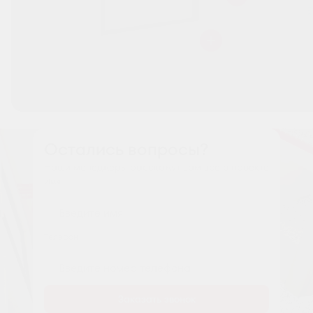
Остались вопросы?
Наши менеджеры расскажут вам все о проекте
Имя
Tелефон
Заказать звонок