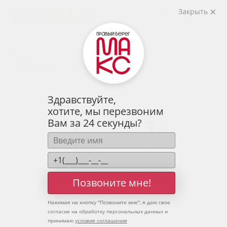
2
2-комнатная
69.4 м
Закрыть
9 000 070 руб.
Ипотека
от 29 673 руб.
Предчистовая отделка
12 человек
смотрели эту квартиру за 24 часа
Здравствуйте,
хотите, мы перезвоним
Вам за 24 секунды?
Позвоните мне!
Нажимая на кнопку "
Позвоните мне
", я даю свое
согласие на обработку персональных данных и
принимаю
условия соглашения