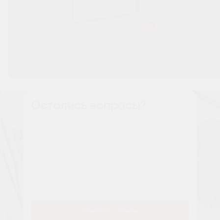
Остались вопросы?
Наши менеджеры расскажут вам все о проекте
Имя
Tелефон
Заказать звонок