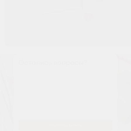
Остались вопросы?
Наши менеджеры расскажут вам все о проекте
Имя
Tелефон
Заказать звонок