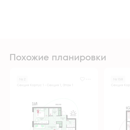
Похожие планировки
№ 2
№ 158
Секция Корпус 1 - Секция 1, Этаж 1
Секция Корп