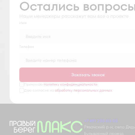
Остались вопрос
Наши менеджеры расскажут вам все о проекте
Имя
Tелефон
Заказать звонок
Принимаю
политику конфиденциальности
Даю согласие на
обработку персональных данных
+7 491 230-03-03
Рязанский р-н, село Дядьк
Бульварный проезд