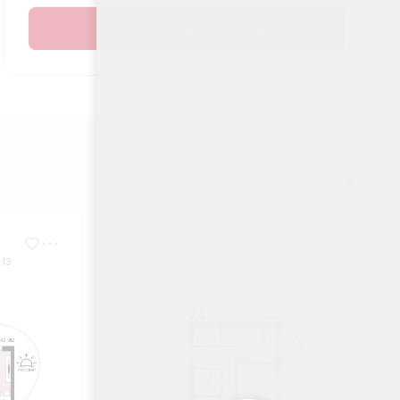
Показать еще 9 объектов
№ 162
 13
Секция Корпус 1 - Секция 2, Этаж 1