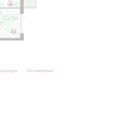
 корпусе
На генплане