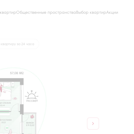
квартир
Общественные пространства
Выбор квартир
Акции
от 25 269 руб.
квартиру за 24 часа