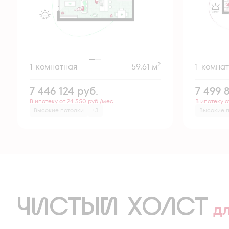
2
1-комнатная
59.61 м
1-комна
7 446 124
руб.
7 499 
В ипотеку от 24 550 руб./мес.
В ипотеку о
Высокие потолки
+3
Высокие 
ЧИСТЫЙ ХОЛСТ
д