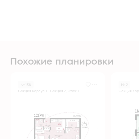
Похожие планировки
№ 158
№ 2
Секция Корпус 1 - Секция 2, Этаж 1
Секция Корп