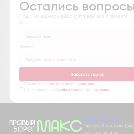
Остались вопрос
Наши менеджеры расскажут вам все о проекте
Имя
Tелефон
Заказать звонок
Принимаю
политику конфиденциальности
Даю согласие на
обработку персональных данных
+7 491 230-03-03
Рязанский р-н, село Дядьк
Бульварный проезд