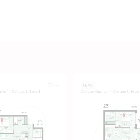
№ 96
ус 1 - Секция 1, Этаж 1
Секция Корпус 1 - Секция 1, Этаж