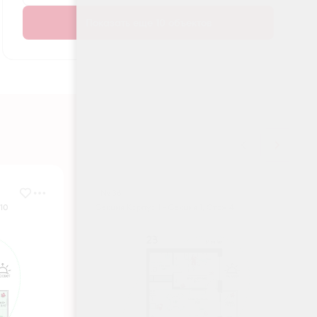
Показать еще 10 объектов
№ 36
 10
Секция Корпус 1 - Секция 1, Этаж 4