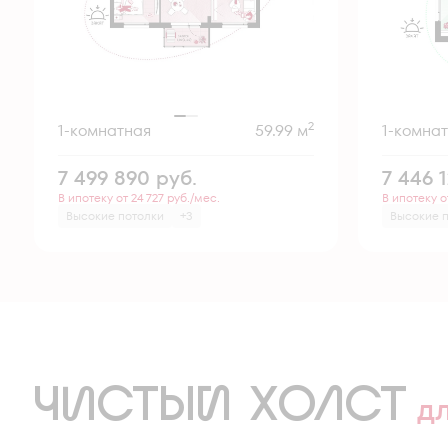
2
1-комнатная
59.99 м
1-комна
7 499 890
руб.
7 446 
В ипотеку от 24 727 руб./мес.
В ипотеку о
Высокие потолки
+3
Высокие 
ЧИСТЫЙ ХОЛСТ
д