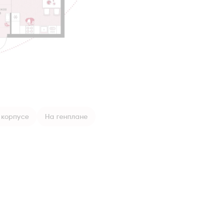
 корпусе
На генплане