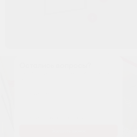
Остались вопросы?
Наши менеджеры расскажут вам все о проекте
Имя
Tелефон
Заказать звонок