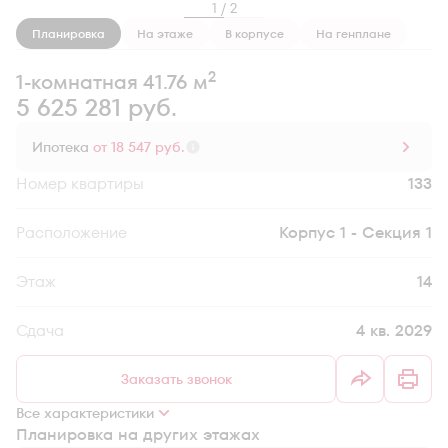
1 / 2
Планировка
На этаже
В корпусе
На генплане
2
1-комнатная 41.76 м
5 625 281 руб.
Ипотека
от 18 547 руб.
Номер квартиры
133
Секция
Корпус 1 - Секция 1
Этаж
14
Сдача
4 кв. 2029
Заказать звонок
Все характеристики
Планировка на других этажах