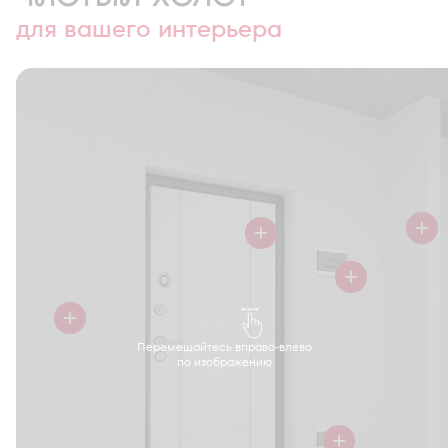
для вашего интерьера
Перемещайтесь вправо-влево
по изображению