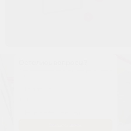
Остались вопросы?
Наши менеджеры расскажут вам все о проекте
Имя
Tелефон
Заказать звонок