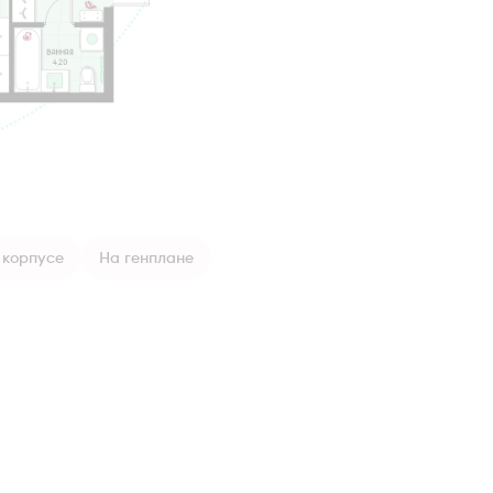
 корпусе
На генплане