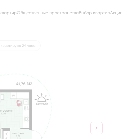
квартир
Общественные пространства
Выбор квартир
Акции
от 18 382 руб.
квартиру за 24 часа