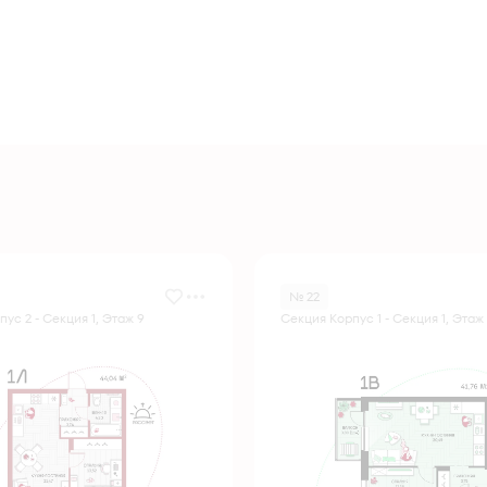
№ 22
ус 2 - Секция 1, Этаж 9
Секция Корпус 1 - Секция 1, Этаж