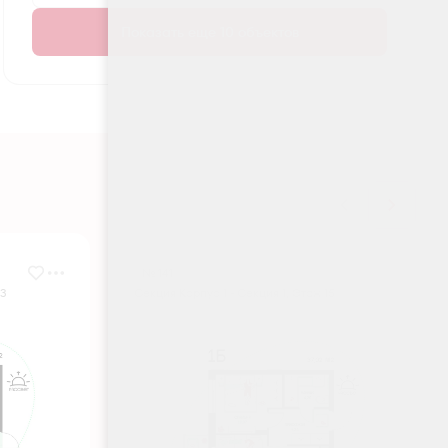
Показать еще 10 объектов
№ 141
 3
Секция Корпус 1 - Секция 1, Этаж 15