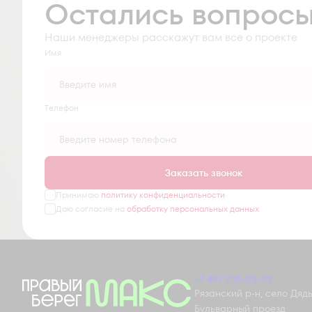
Остались вопрос
Наши менеджеры расскажут вам все о проекте
Имя
Tелефон
Заказать звонок
Принимаю
политику конфиденциальности
Даю согласие на
обработку персональных данных
+7 491 230-03-03
Рязанский р-н, село Дядьк
Бульварный проезд