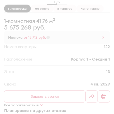
1 / 2
Планировка
На этаже
В корпусе
На генплане
2
1-комнатная 41.76 м
5 675 268 руб.
Ипотека
от 18 712 руб.
Номер квартиры
122
Секция
Корпус 1 - Секция 1
Этаж
13
Сдача
4 кв. 2029
Заказать звонок
Все характеристики
Планировка на других этажах