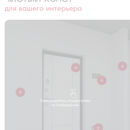
для вашего интерьера
Перемещайтесь вправо-влево
по изображению