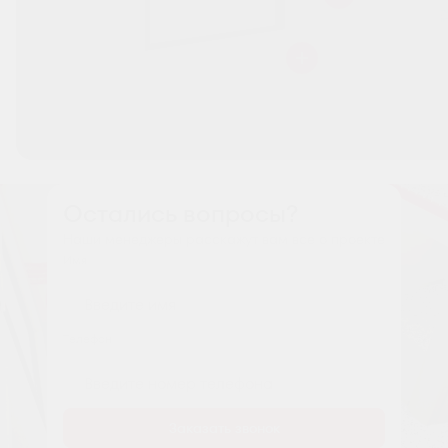
Остались вопросы?
Наши менеджеры расскажут вам все о проекте
Имя
Tелефон
Заказать звонок