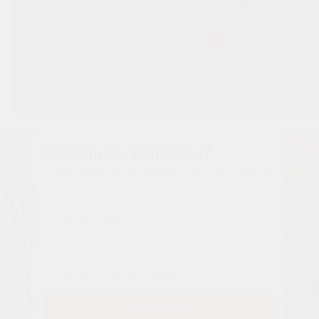
Остались вопросы?
Наши менеджеры расскажут вам все о проекте
Имя
Tелефон
Заказать звонок