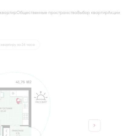
квартир
Общественные пространства
Выбор квартир
Акции
а
от 17 486 руб.
квартиру за 24 часа