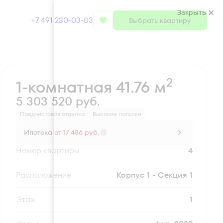
Закрыть
+7 491 230-03-03
Выбрать квартиру
Забронировать
2
1-комнатная 41.76 м
5 303 520 руб.
Предчистовая отделка
Высокие потолки
Ипотека
от 17 486 руб.
Номер квартиры
4
Секция
Корпус 1 - Секция 1
Этаж
1