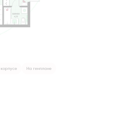
 корпусе
На генплане