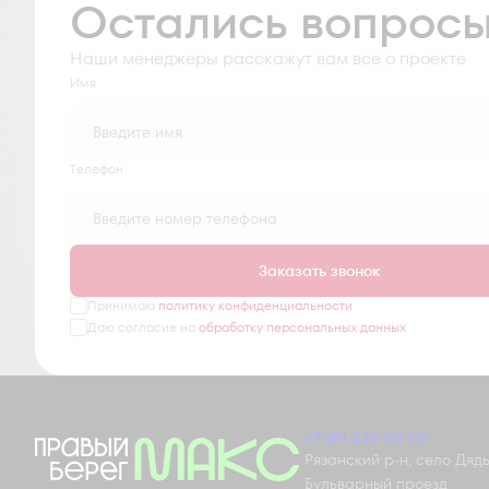
Остались вопрос
Наши менеджеры расскажут вам все о проекте
Имя
Tелефон
Заказать звонок
Принимаю
политику конфиденциальности
Даю согласие на
обработку персональных данных
+7 491 230-03-03
Рязанский р-н, село Дядьк
Бульварный проезд