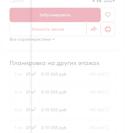
Сдача
4 кв. 2029
Забронировать
Заказать звонок
Все характеристики
Планировка на других этажах
2
2 эт.
37 м
5 111 055 руб.
-192 465
2
3 эт.
37 м
5 111 055 руб.
-192 465
2
4 эт.
37 м
5 111 055 руб.
-192 465
2
5 эт.
37 м
5 111 055 руб.
-192 465