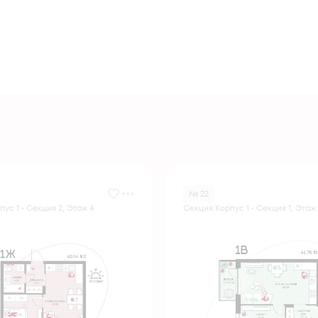
№ 22
ус 1 - Секция 2, Этаж 4
Секция Корпус 1 - Секция 1, Этаж