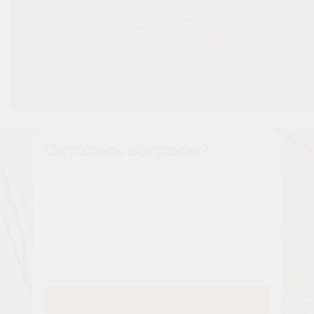
Остались вопросы?
Наши менеджеры расскажут вам все о проекте
Имя
Tелефон
Заказать звонок