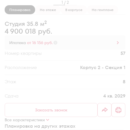
1 / 2
Планировка
На этаже
В корпусе
На генплане
2
Студия 35.8 м
4 900 018 руб.
Ипотека
от 16 156 руб.
Номер квартиры
57
Секция
Корпус 2 - Секция 1
Этаж
8
Сдача
4 кв. 2029
Заказать звонок
Все характеристики
Планировка на других этажах