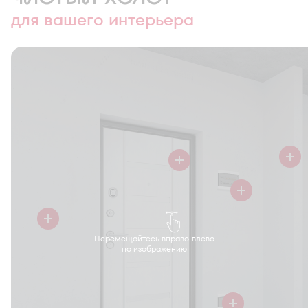
для вашего интерьера
Перемещайтесь вправо-влево
по изображению