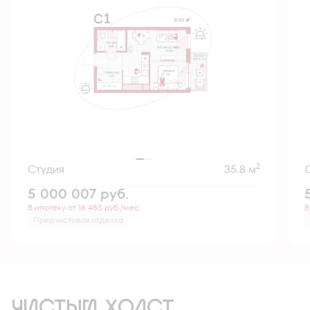
2
Студия
35.8 м
5 000 007
руб.
В ипотеку от 16 485 руб./мес.
В
Предчистовая отделка
ЧИСТЫЙ ХОЛСТ