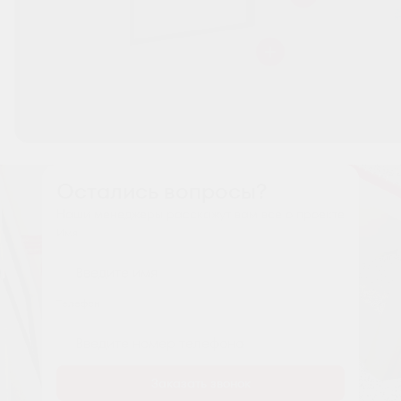
Остались вопросы?
Наши менеджеры расскажут вам все о проекте
Имя
Tелефон
Заказать звонок