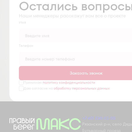
Остались вопрос
Наши менеджеры расскажут вам все о проекте
Имя
Tелефон
Заказать звонок
Принимаю
политику конфиденциальности
Даю согласие на
обработку персональных данных
+7 491 230-03-03
Рязанский р-н, село Дядьк
Бульварный проезд