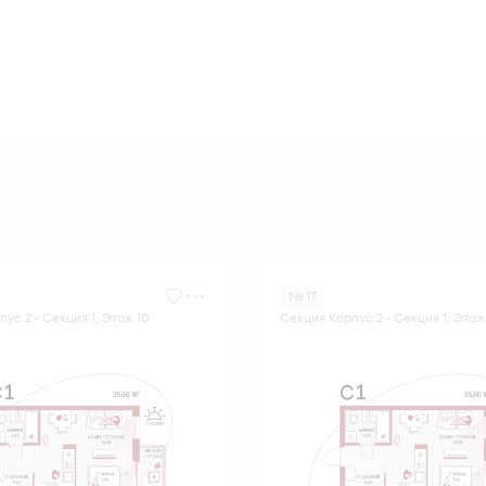
№ 17
ус 2 - Секция 1, Этаж 10
Секция Корпус 2 - Секция 1, Этаж