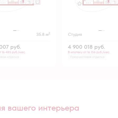
2
35.8 м
Студия
 007
руб.
4 900 018
руб.
т 16 485 руб./мес.
В ипотеку от 16 156 руб./мес.
овая отделка
Предчистовая отделка
ля вашего интерьера