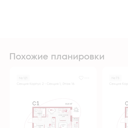
Похожие планировки
№ 121
№ 73
Секция Корпус 2 - Секция 1, Этаж 16
Секция Корп