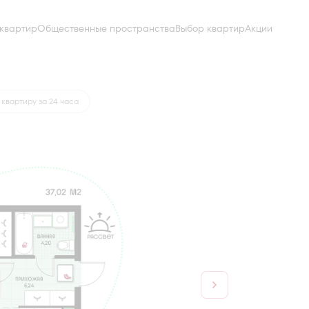
квартир
Общественные пространства
Выбор квартир
Акции
от 17 096 руб.
квартиру за 24 часа