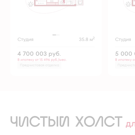
2
Студия
35.8 м
Студия
4 700 003
руб.
5 000
В ипотеку от 15 496 руб./мес.
В ипотеку о
Предчистовая отделка
Предчист
ЧИСТЫЙ ХОЛСТ
д