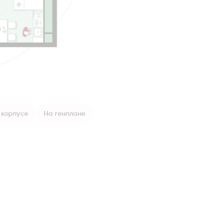
 корпусе
На генплане