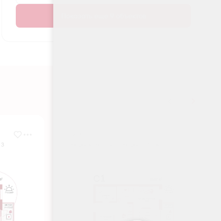
Показать еще 9 объектов
№ 81
 3
Секция Корпус 2 - Секция 1, Этаж 11