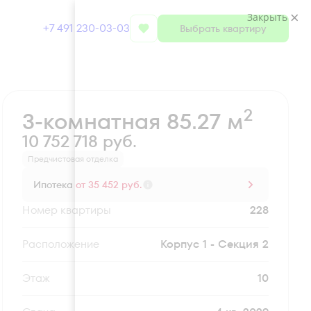
Закрыть
+7 491 230-03-03
Выбрать квартиру
Забронировать
2
3-комнатная 85.27 м
10 752 718 руб.
Предчистовая отделка
Ипотека
от 35 452 руб.
Номер квартиры
228
Секция
Корпус 1 - Секция 2
Этаж
10