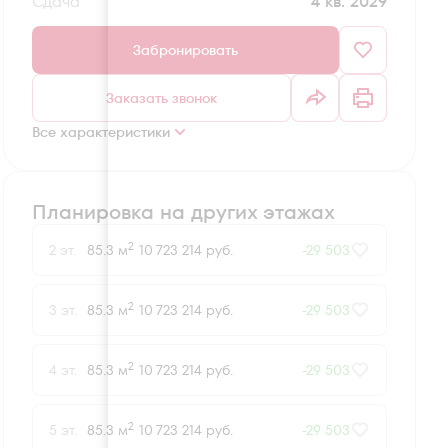
Сдача
4 кв. 2029
Забронировать
Заказать звонок
Все характеристики
Планировка на других этажах
2
2 эт.
85.3 м
10 723 214 руб.
-29 503
2
3 эт.
85.3 м
10 723 214 руб.
-29 503
2
4 эт.
85.3 м
10 723 214 руб.
-29 503
2
5 эт.
85.3 м
10 723 214 руб.
-29 503