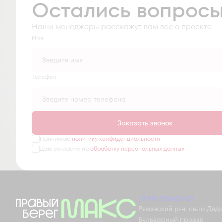
Остались вопрос
Наши менеджеры расскажут вам все о проекте
Имя
Tелефон
Заказать звонок
Принимаю
политику конфиденциальности
Даю согласие на
обработку персональных данных
+7 491 230-03-03
Рязанский р-н, село Дядьк
Бульварный проезд