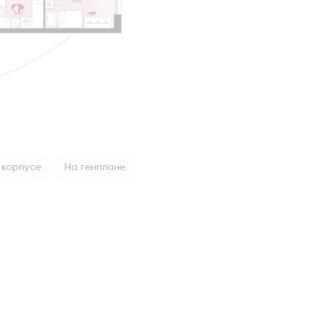
 корпусе
На генплане