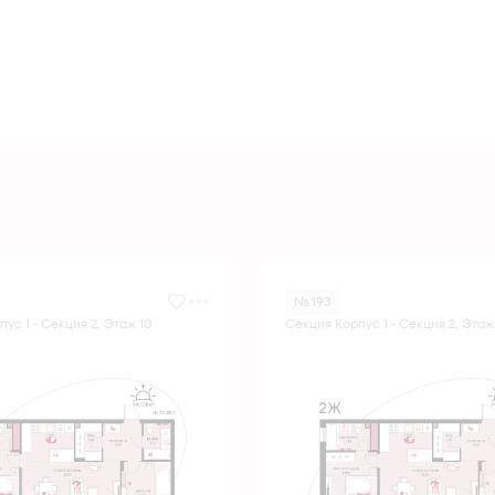
№ 193
ус 1 - Секция 2, Этаж 10
Секция Корпус 1 - Секция 2, Этаж