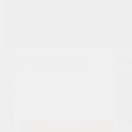
Остались вопросы?
Наши менеджеры расскажут вам все о проекте
Имя
Tелефон
Заказать звонок