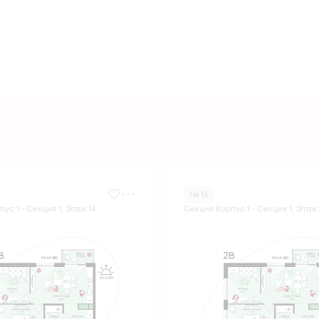
№ 15
ус 1 - Секция 1, Этаж 14
Секция Корпус 1 - Секция 1, Этаж