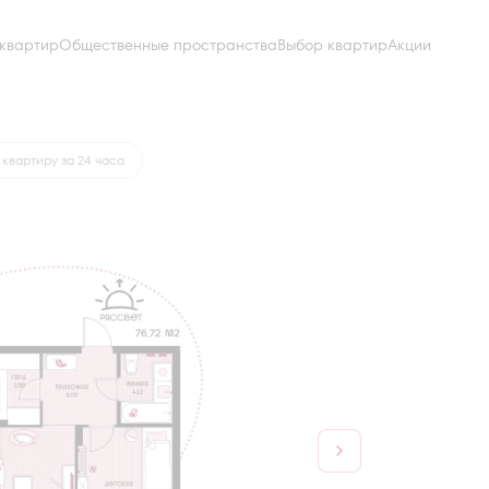
квартир
Общественные пространства
Выбор квартир
Акции
а
от 31 916 руб.
квартиру за 24 часа