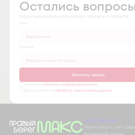
Остались вопрос
Наши менеджеры расскажут вам все о проекте
Имя
Tелефон
Заказать звонок
Принимаю
политику конфиденциальности
Даю согласие на
обработку персональных данных
+7 491 230-03-03
Рязанский р-н, село Дядьк
Бульварный проезд