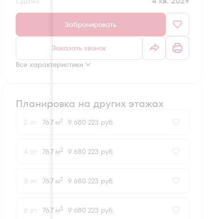
Сдача
4 кв. 2029
Забронировать
Заказать звонок
Все характеристики
Планировка на других этажах
2
2 эт.
76.7 м
9 680 223 руб.
2
4 эт.
76.7 м
9 680 223 руб.
2
5 эт.
76.7 м
9 680 223 руб.
2
6 эт.
76.7 м
9 680 223 руб.