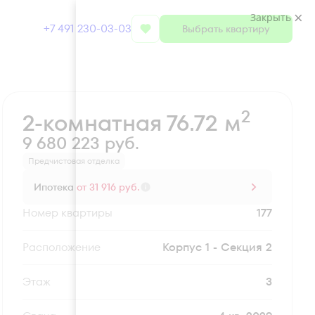
Закрыть
+7 491 230-03-03
Выбрать квартиру
Забронировать
2
2-комнатная 76.72 м
9 680 223 руб.
Предчистовая отделка
Ипотека
от 31 916 руб.
Номер квартиры
177
Секция
Корпус 1 - Секция 2
Этаж
3