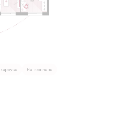
 корпусе
На генплане