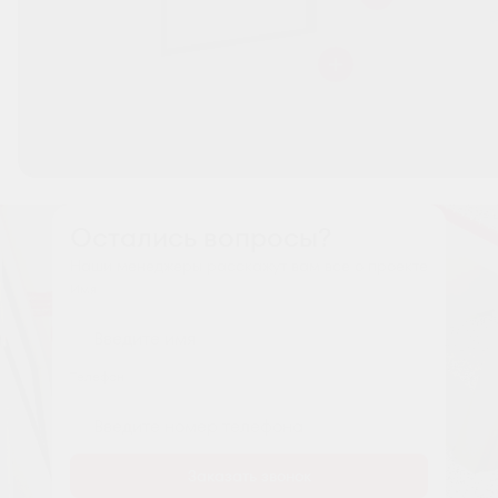
Остались вопросы?
Наши менеджеры расскажут вам все о проекте
Имя
Tелефон
Заказать звонок