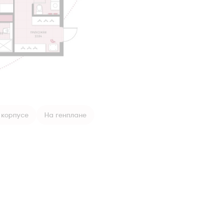
 корпусе
На генплане