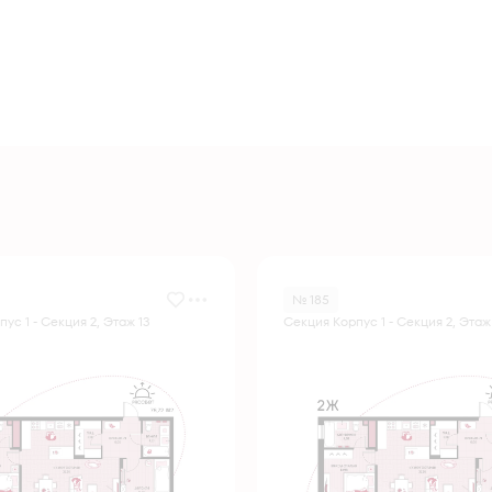
№ 185
ус 1 - Секция 2, Этаж 13
Секция Корпус 1 - Секция 2, Этаж