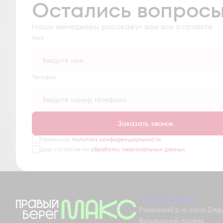
Остались вопрос
Наши менеджеры расскажут вам все о проекте
Имя
Tелефон
Заказать звонок
Принимаю
политику конфиденциальности
Даю согласие на
обработку персональных данных
+7 491 230-03-03
Рязанский р-н, село Дядьк
Бульварный проезд