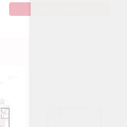
Показать еще 10 объектов
№ 249
 4
Секция Корпус 1 - Секция 2, Этаж 12