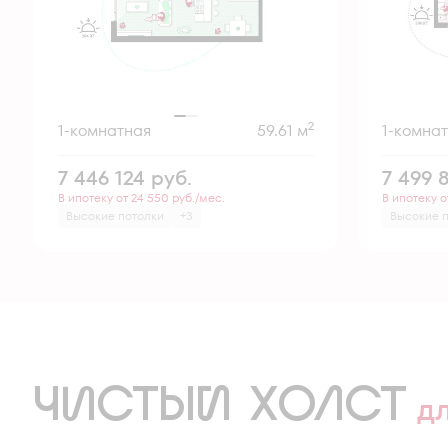
2
1-комнатная
59.61 м
1-комна
7 446 124
руб.
7 499 
В ипотеку от 24 550 руб./мес.
В ипотеку о
Высокие потолки
+3
Высокие 
ЧИСТЫЙ ХОЛСТ
д