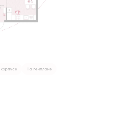
 корпусе
На генплане