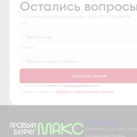
Остались вопрос
Наши менеджеры расскажут вам все о проекте
Имя
Tелефон
Заказать звонок
Принимаю
политику конфиденциальности
Даю согласие на
обработку персональных данных
+7 491 230-03-03
Рязанский р-н, село Дядьк
Бульварный проезд