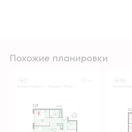
Похожие планировки
№ 2
№ 158
Секция Корпус 1 - Секция 1, Этаж 1
Секция Корп