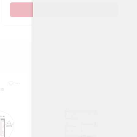
Показать еще 10 объектов
№ 162
 13
Секция Корпус 1 - Секция 2, Этаж 1