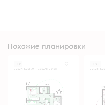
Похожие планировки
№ 2
№ 158
Секция Корпус 1 - Секция 1, Этаж 1
Секция Корп