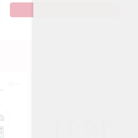
Показать еще 9 объектов
№ 211
13
Секция Корпус 1 - Секция 2, Этаж 7