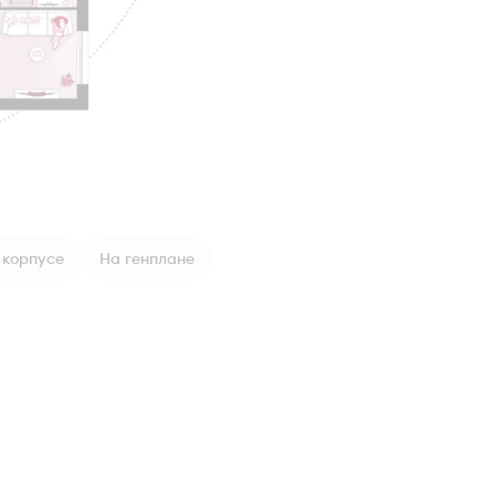
 корпусе
На генплане