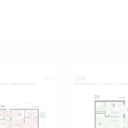
№ 126
ус 1 - Секция 2, Этаж 1
Секция Корпус 1 - Секция 1, Этаж 