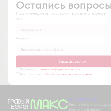
Остались вопрос
Наши менеджеры расскажут вам все о проекте
Имя
Tелефон
Заказать звонок
Принимаю
политику конфиденциальности
Даю согласие на
обработку персональных данных
+7 491 230-03-03
Рязанский р-н, село Дядьк
Бульварный проезд