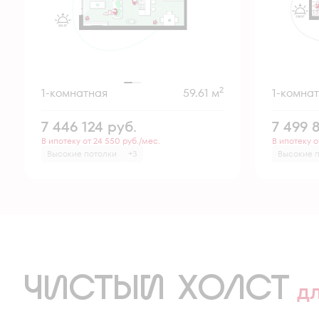
2
1-комнатная
59.61 м
1-комна
7 446 124
руб.
7 499 
В ипотеку от 24 550 руб./мес.
В ипотеку о
Высокие потолки
+3
Высокие 
ЧИСТЫЙ ХОЛСТ
д