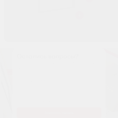
Остались вопросы?
Наши менеджеры расскажут вам все о проекте
Имя
Tелефон
Заказать звонок