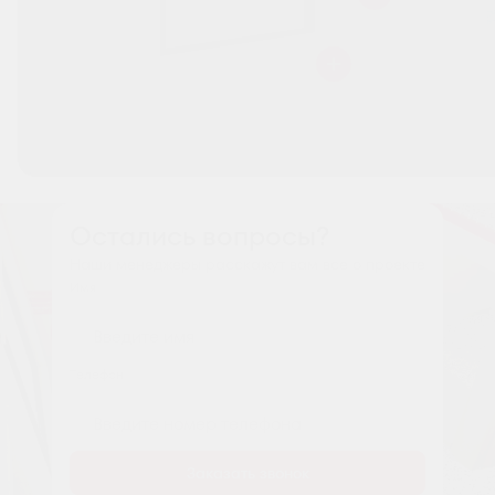
Остались вопросы?
Наши менеджеры расскажут вам все о проекте
Имя
Tелефон
Заказать звонок