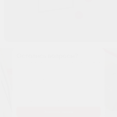
Остались вопросы?
Наши менеджеры расскажут вам все о проекте
Имя
Tелефон
Заказать звонок