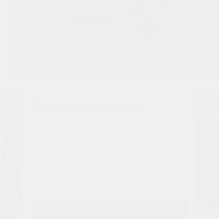
Остались вопросы?
Наши менеджеры расскажут вам все о проекте
Имя
Tелефон
Заказать звонок