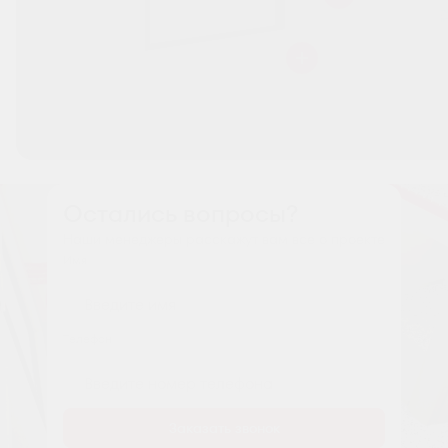
Остались вопросы?
Наши менеджеры расскажут вам все о проекте
Имя
Tелефон
Заказать звонок