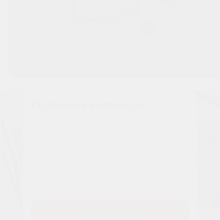
Остались вопросы?
Наши менеджеры расскажут вам все о проекте
Имя
Tелефон
Заказать звонок