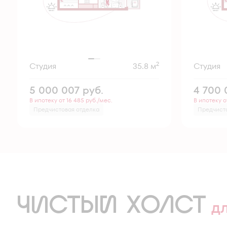
2
Студия
35.8 м
Студия
5 000 007
руб.
4 700
В ипотеку от 16 485 руб./мес.
В ипотеку о
Предчистовая отделка
Предчист
ЧИСТЫЙ ХОЛСТ
д