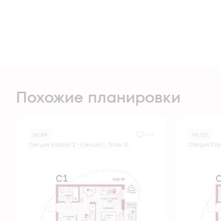
Похожие планировки
№ 89
№ 121
Секция Корпус 2 - Секция 1, Этаж 12
Секция Корп