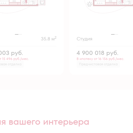
2
35.8 м
Студия
 003
руб.
4 900 018
руб.
т 15 496 руб./мес.
В ипотеку от 16 156 руб./мес.
овая отделка
Предчистовая отделка
ля вашего интерьера