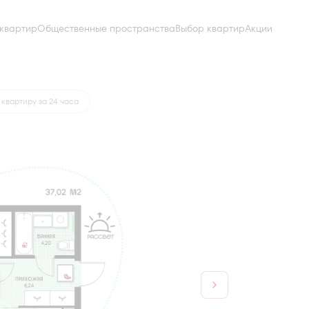
квартир
Общественные пространства
Выбор квартир
Акции
от 17 096 руб.
квартиру за 24 часа