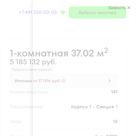
Закрыть
+7 491 230-03-03
Выбрать квартиру
Забронировать
2
1-комнатная 37.02 м
5 185 132 руб.
Предчистовая отделка
Ипотека
от 17 096 руб.
Номер квартиры
141
Секция
Корпус 1 - Секция 1
Этаж
15