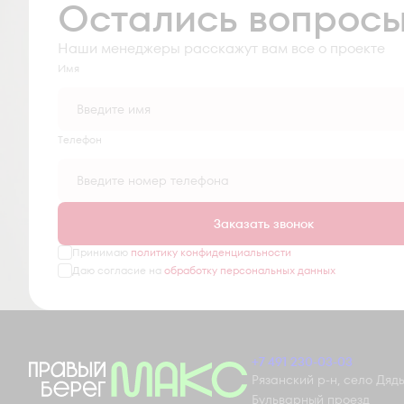
Остались вопрос
Наши менеджеры расскажут вам все о проекте
Имя
Tелефон
Заказать звонок
Принимаю
политику конфиденциальности
Даю согласие на
обработку персональных данных
+7 491 230-03-03
Рязанский р-н, село Дядьк
Бульварный проезд