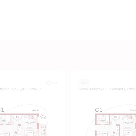
№ 9
ус 2 - Секция 1, Этаж 16
Секция Корпус 2 - Секция 1, Этаж