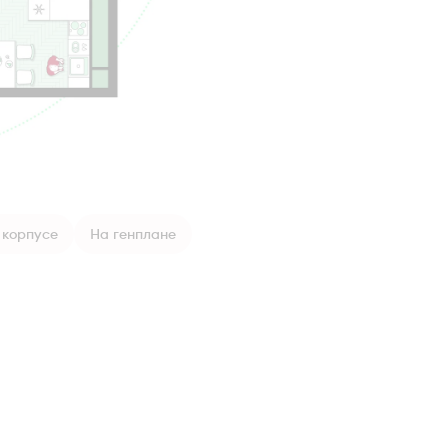
 корпусе
На генплане