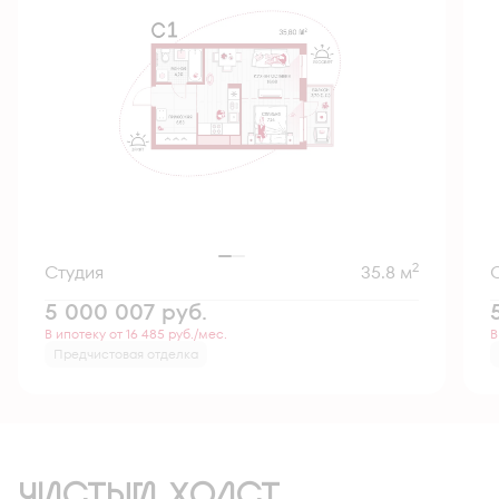
2
Студия
35.8 м
5 000 007
руб.
В ипотеку от 16 485 руб./мес.
В
Предчистовая отделка
ЧИСТЫЙ ХОЛСТ