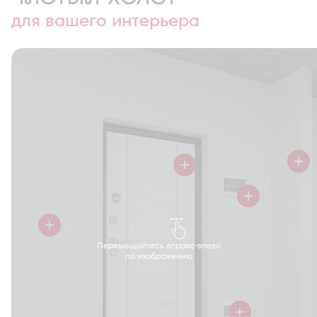
для вашего интерьера
Перемещайтесь вправо-влево
по изображению