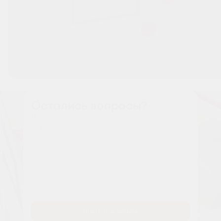
Остались вопросы?
Наши менеджеры расскажут вам все о проекте
Имя
Tелефон
Заказать звонок