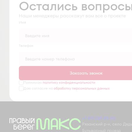
Остались вопрос
Наши менеджеры расскажут вам все о проекте
Имя
Tелефон
Заказать звонок
Принимаю
политику конфиденциальности
Даю согласие на
обработку персональных данных
+7 491 230-03-03
Рязанский р-н, село Дядьк
Бульварный проезд