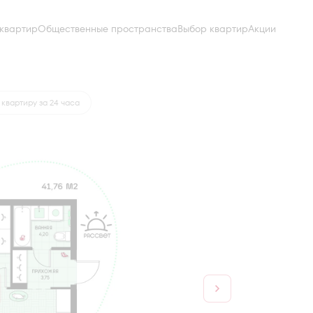
квартир
Общественные пространства
Выбор квартир
Акции
от 18 217 руб.
квартиру за 24 часа