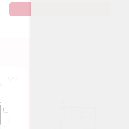
Показать еще 9 объектов
№ 141
 3
Секция Корпус 1 - Секция 1, Этаж 15