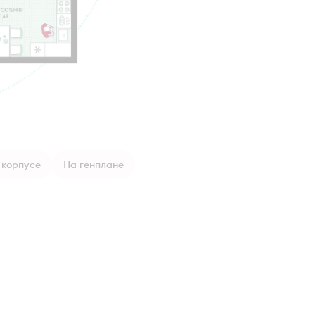
 корпусе
На генплане