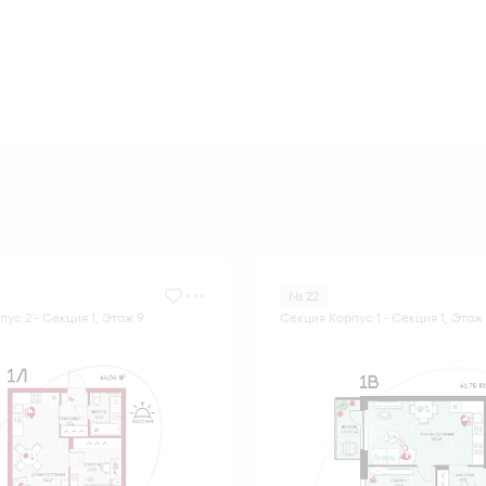
№ 22
ус 2 - Секция 1, Этаж 9
Секция Корпус 1 - Секция 1, Этаж