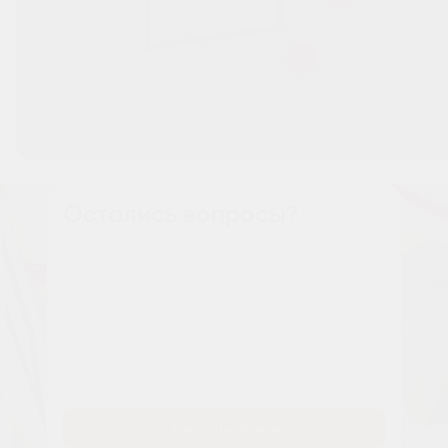
Остались вопросы?
Наши менеджеры расскажут вам все о проекте
Имя
Tелефон
Заказать звонок